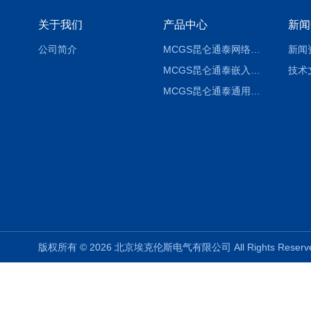
关于我们
产品中心
新闻
公司简介
MCGS昆仑通泰网络版组态软件报价
新闻
MCGS昆仑通泰嵌入版组态软件报价
技术
MCGS昆仑通泰通用版组态软件报价
版权所有 © 2026 北京埃克伦斯电气有限公司 All Rights Rese