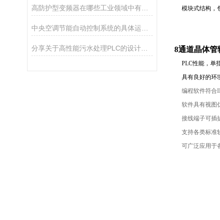
高防护型变频器在哪些工业领域中有广泛应用？
模块式结构，包
中央空调节能自动控制系统的具体运行原理
分享关于高性能污水处理PLC的设计方面
8通道晶体管
PLC性能，单指令
具有良好的环境
编程软件符合IEC
软件具有视图仿
接线端子可插拔
支持各类标准软硬件
可广泛应用于各