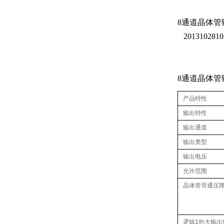
8
通道晶体管
2013102810
8
通道晶体管
产品特性
输出特性
输出通道
输出类型
输出电压
允许范围
晶体管导通压
逻辑1的大输出