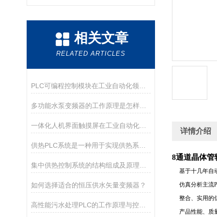
相关文章
RELATED ARTICLES
PLC可编程控制模块在工业自动化领域的应用有哪些？
多功能水泵变频器的工作原理是怎样的？
一体化人机界面触摸屏在工业自动化中的应用
详情介绍
供热PLC系统是一种用于实现供热系统自动控制的技术
8
通道晶体管
集中供热控制系统的结构组成及原理分析
基于十几年自动
如何选择适合的恒压供水矢量变频器？
仿真分析主流P
整合、实用的信
高性能污水处理PLC的工作原理与控制策略
产品性能、质量