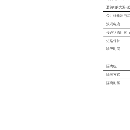
逻辑0的大漏电
公共端输出电
浪涌电流
接通状态阻抗
短路保护
响应
时间
隔离组
隔离方式
隔离耐压