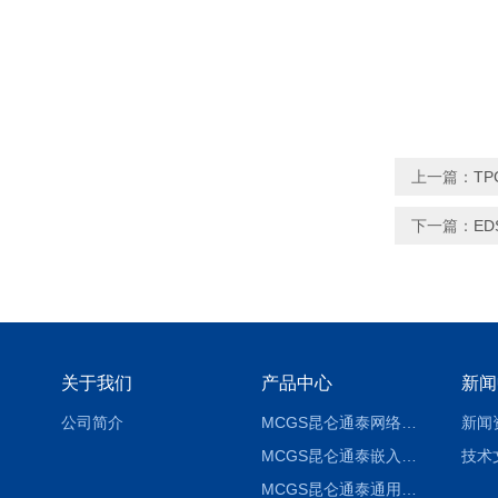
上一篇：
T
下一篇：
E
关于我们
产品中心
新闻
公司简介
MCGS昆仑通泰网络版组态软件报价
新闻
MCGS昆仑通泰嵌入版组态软件报价
技术
MCGS昆仑通泰通用版组态软件报价