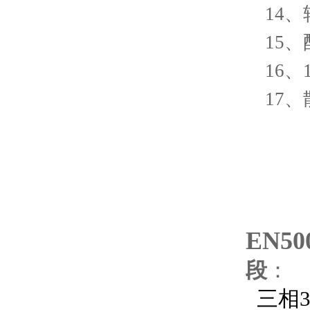
14
、
15
、
16
、
17
、
EN50
段
：
三相38