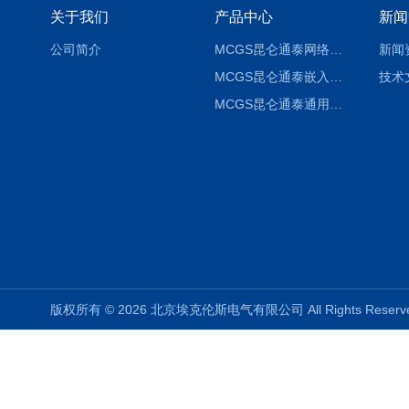
关于我们
产品中心
新闻
公司简介
MCGS昆仑通泰网络版组态软件报价
新闻
MCGS昆仑通泰嵌入版组态软件报价
技术
MCGS昆仑通泰通用版组态软件报价
版权所有 © 2026 北京埃克伦斯电气有限公司 All Rights Rese