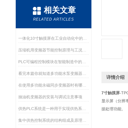
相关文章
RELATED ARTICLES
一体化10寸触摸屏在工业自动化中的应用
压缩机用变频器节能控制原理与工况适配分析
PLC可编程控制模块在智能制造中的作用
看完本篇你就知道多功能水泵变频器该如何调试了
详情介绍
在使用多功能永磁同步变频器时有哪些注意事项呢
7寸触摸屏
-T
抽油机变频器的安装与调试注意事项
显示屏（分辨率
供热PLC系统是一种用于实现供热系统自动控制的技术
据处理功能。
集中供热控制系统的结构组成及原理分析