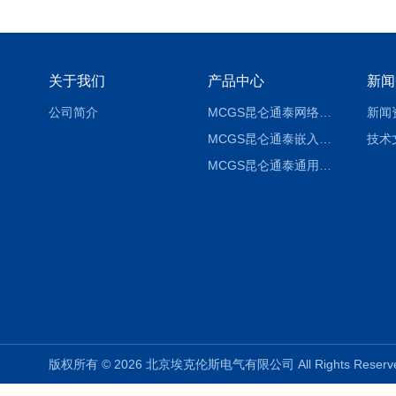
关于我们
产品中心
新闻
公司简介
MCGS昆仑通泰网络版组态软件报价
新闻
MCGS昆仑通泰嵌入版组态软件报价
技术
MCGS昆仑通泰通用版组态软件报价
版权所有 © 2026 北京埃克伦斯电气有限公司 All Rights Rese