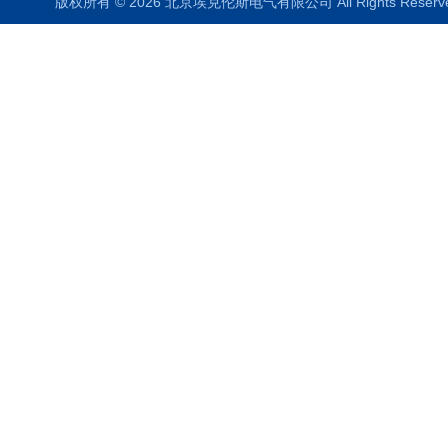
版权所有 © 2026 北京埃克伦斯电气有限公司 All Rights Rese