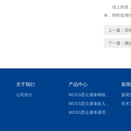
综上所述
本，同时也增
上一篇：
压
下一篇：
抽
关于我们
产品中心
新闻
公司简介
MCGS昆仑通泰网络版组态软件报价
新闻
MCGS昆仑通泰嵌入版组态软件报价
技术
MCGS昆仑通泰通用版组态软件报价