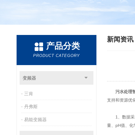
新闻资
产品分类
PRODUCT CATEGORY
变频器
污水处理
三肯
支持和资源优
丹弗斯
1、数据采
易能变频器
量、pH值、