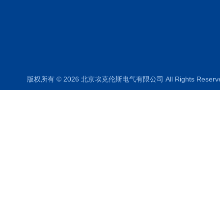
版权所有 © 2026 北京埃克伦斯电气有限公司 All Rights Rese