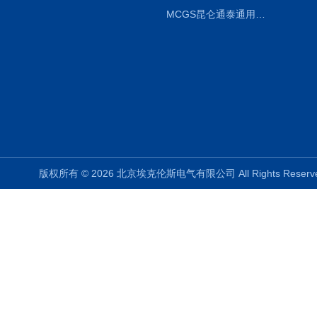
MCGS昆仑通泰通用版组态软件报价
版权所有 © 2026 北京埃克伦斯电气有限公司 All Rights Rese