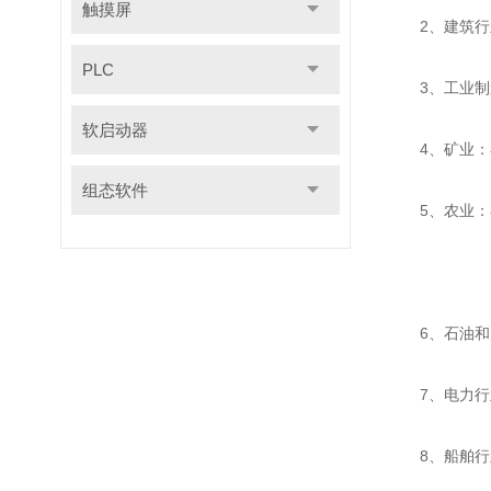
触摸屏
2、建筑行业
PLC
3、工业制造
软启动器
4、矿业：在
组态软件
5、农业：在
6、石油和天
7、电力行业
8、船舶行业