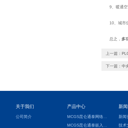
9、暖通空调
10、城市供
总之，
多
上一篇：
P
下一篇：
中
关于我们
产品中心
新闻
公司简介
MCGS昆仑通泰网络版组态软件报价
新闻
MCGS昆仑通泰嵌入版组态软件报价
技术